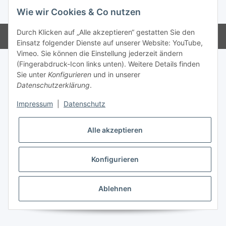
* Alle Preise inkl. gesetzlicher USt., zzgl.
Versand
Wie wir Cookies & Co nutzen
Durch Klicken auf „Alle akzeptieren“ gestatten Sie den
Powered by
JTL-Shop
Einsatz folgender Dienste auf unserer Website: YouTube,
Vimeo. Sie können die Einstellung jederzeit ändern
(Fingerabdruck-Icon links unten). Weitere Details finden
Sie unter
Konfigurieren
und in unserer
Datenschutzerklärung
.
Impressum
|
Datenschutz
Alle akzeptieren
Konfigurieren
Ablehnen